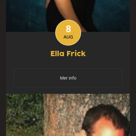
8
AUG
Ella Frick
Mer info