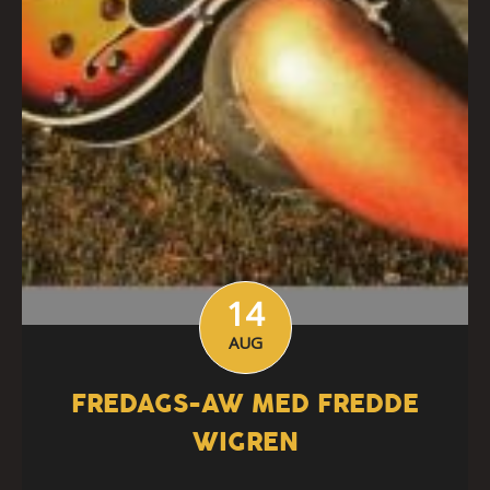
14
AUG
FREDAGS-AW MED FREDDE
WIGREN