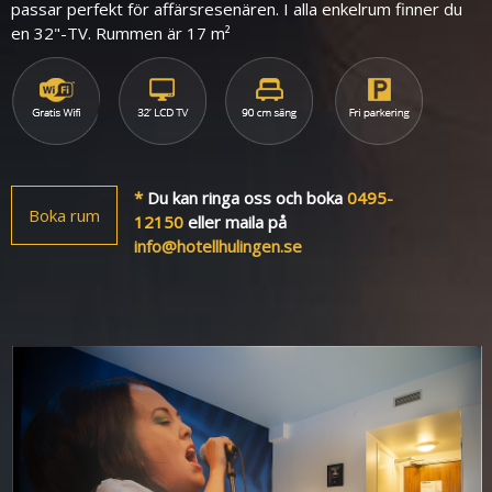
passar perfekt för affärsresenären.
I alla enkelrum finner du
en 32"-TV. Rummen är 17
m²
*
Du kan ringa oss och boka
0495-
Boka rum
12150
eller maila på
info@hotellhulingen.se