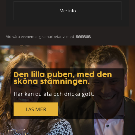
Mer info
Vid våra evenemang samarbetar vi med
Den lilla puben, med den
sköna stämningen.
Här kan du äta och dricka gott.
LÄS MER