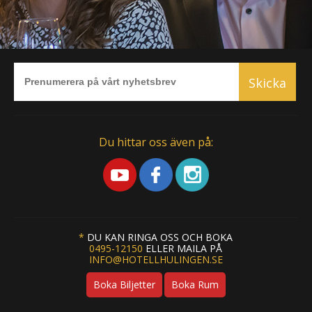
Skicka
Du hittar oss även på:
*
DU KAN RINGA OSS OCH BOKA
0495-12150
ELLER MAILA PÅ
INFO@HOTELLHULINGEN.SE
Boka Biljetter
Boka Rum