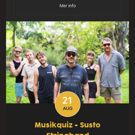
Mer info
21
AUG
Musikquiz + Susto