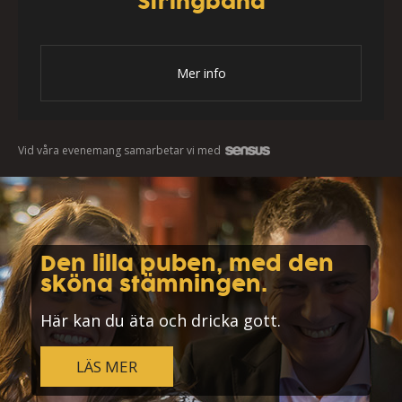
Stringband
Mer info
Vid våra evenemang samarbetar vi med
Den lilla puben, med den
sköna stämningen.
Här kan du äta och dricka gott.
LÄS MER