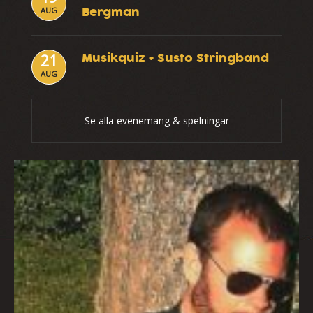
Bergman
AUG
Musikquiz + Susto Stringband
21
AUG
Se alla evenemang & spelningar