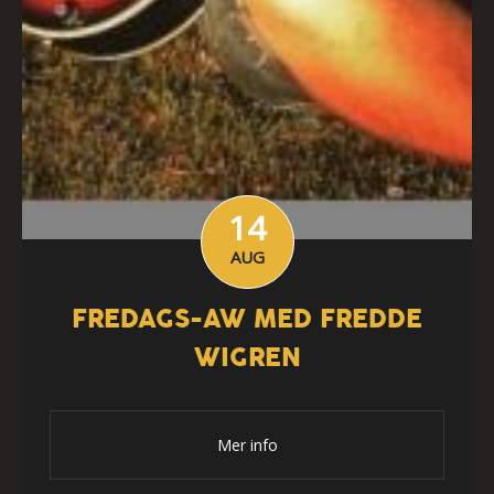
14
AUG
FREDAGS-AW MED FREDDE
WIGREN
Mer info