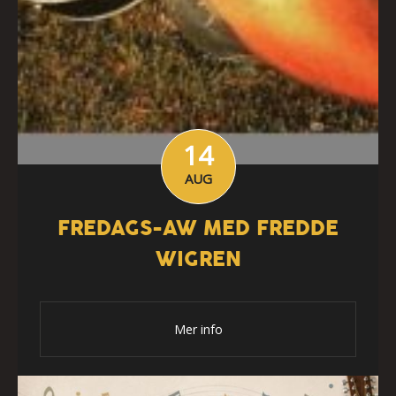
14
AUG
FREDAGS-AW MED FREDDE
WIGREN
Mer info