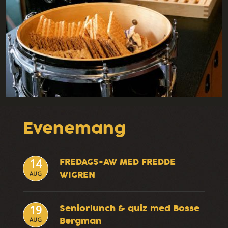
Evenemang
FREDAGS-AW MED FREDDE
14
WIGREN
AUG
Seniorlunch & quiz med Bosse
19
Bergman
AUG