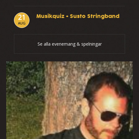
Musikquiz + Susto Stringband
21
AUG
Se alla evenemang & spelningar