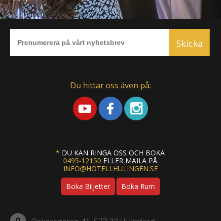
Skicka
Du hittar oss även på:
*
DU KAN RINGA OSS OCH BOKA
0495-12150
ELLER MAILA PÅ
INFO@HOTELLHULINGEN.SE
Boka Biljetter
Boka Rum