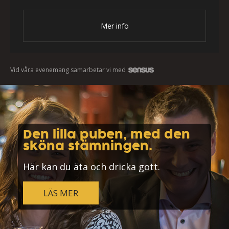
Mer info
Vid våra evenemang samarbetar vi med
Den lilla puben, med den
sköna stämningen.
Här kan du äta och dricka gott.
LÄS MER