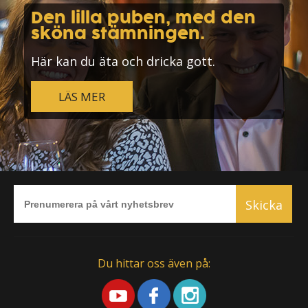
Den lilla puben, med den
sköna stämningen.
Här kan du äta och dricka gott.
LÄS MER
Skicka
Du hittar oss även på: