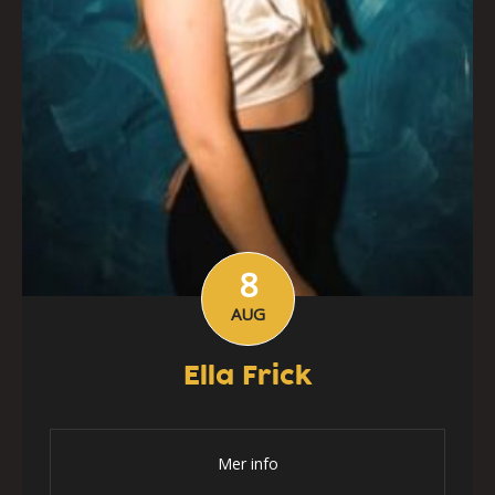
8
AUG
Ella Frick
Mer info