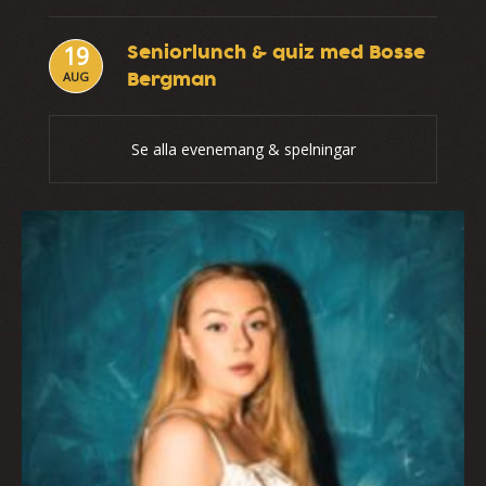
Seniorlunch & quiz med Bosse
19
Bergman
AUG
Se alla evenemang & spelningar