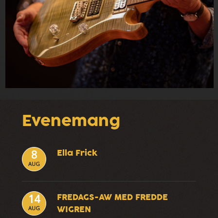
Evenemang
Ella Frick
8
AUG
FREDAGS-AW MED FREDDE
14
WIGREN
AUG