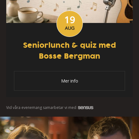
19
AUG
Seniorlunch & quiz med
Bosse Bergman
Mer info
Vid våra evenemang samarbetar vi med