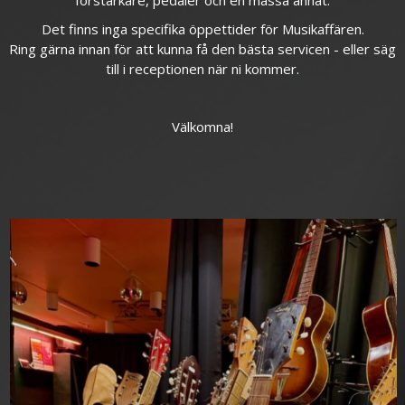
förstärkare, pedaler och en massa annat.
Det finns inga specifika öppettider för Musikaffären.
Ring gärna innan för att kunna få den bästa servicen - eller säg
till i receptionen när ni kommer.
Välkomna!