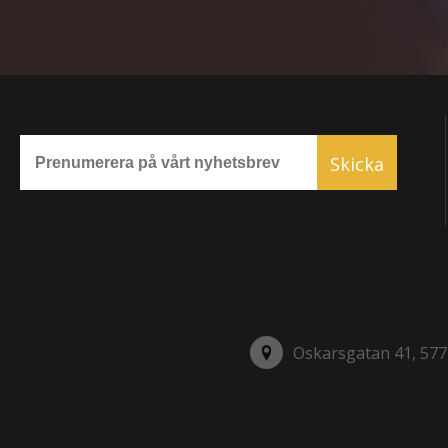
Skicka
Oskarsgatan 41, 577