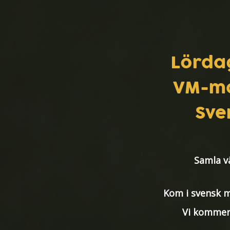
Lördag
VM-ma
Sve
Samla v
Kom i svensk m
Vi kommer 