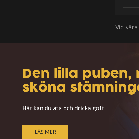
Vid vår
Den lilla puben
sköna stämning
Här kan du äta och dricka gott.
LÄS MER