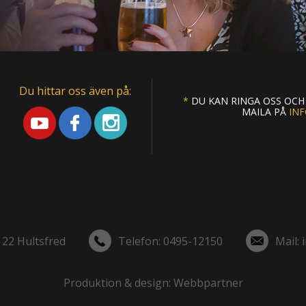
Du hittar oss även på:
*
DU KAN RINGA OSS OC
MAILA PÅ
IN
 22 Hultsfred
Telefon: 0495-12150
Mail:
Produktion & design: Webbpartner