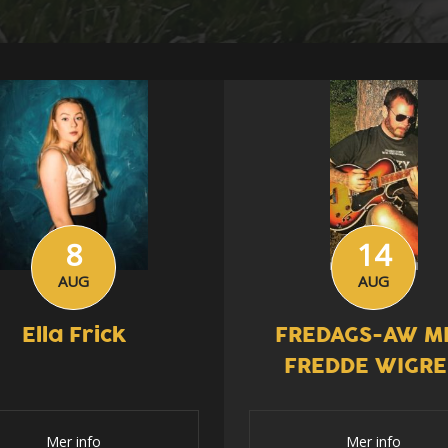
8
14
AUG
AUG
Ella Frick
FREDAGS-AW M
FREDDE WIGR
Mer info
Mer info